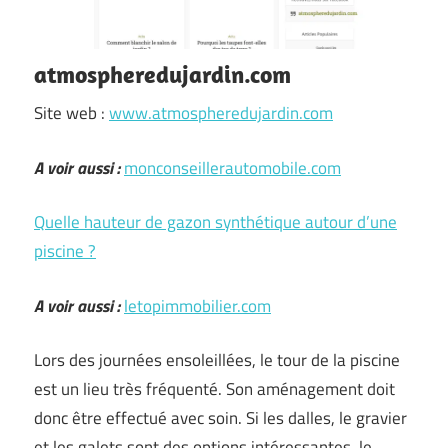
atmospheredujardin.com
Site web :
www.atmospheredujardin.com
A voir aussi :
monconseillerautomobile.com
Quelle hauteur de gazon synthétique autour d’une
piscine ?
A voir aussi :
letopimmobilier.com
Lors des journées ensoleillées, le tour de la piscine
est un lieu très fréquenté. Son aménagement doit
donc être effectué avec soin. Si les dalles, le gravier
et les galets sont des options intéressantes, le