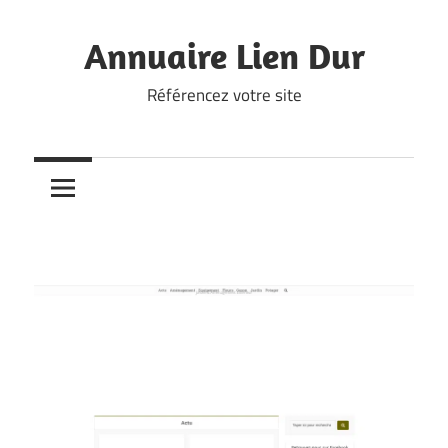
Skip
to
Annuaire Lien Dur
content
Référencez votre site