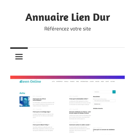
Skip
to
Annuaire Lien Dur
content
Référencez votre site