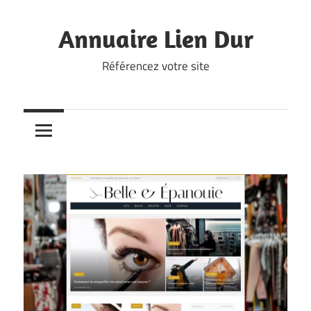
Skip
to
Annuaire Lien Dur
content
Référencez votre site