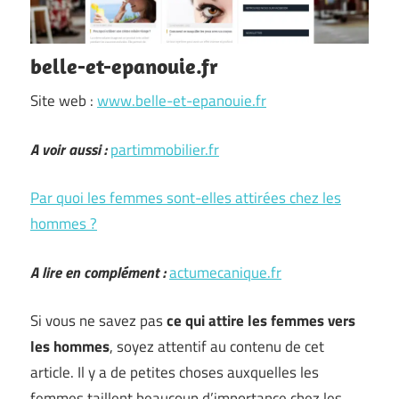
belle-et-epanouie.fr
Site web :
www.belle-et-epanouie.fr
A voir aussi :
partimmobilier.fr
Par quoi les femmes sont-elles attirées chez les
hommes ?
A lire en complément :
actumecanique.fr
Si vous ne savez pas
ce qui attire les femmes vers
les hommes
, soyez attentif au contenu de cet
article. Il y a de petites choses auxquelles les
femmes taillent beaucoup d’importance chez les