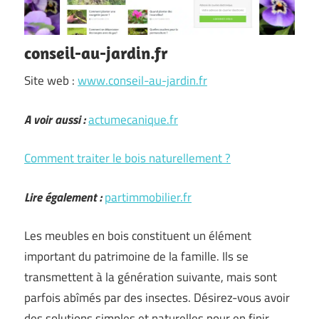
conseil-au-jardin.fr
Site web :
www.conseil-au-jardin.fr
A voir aussi :
actumecanique.fr
Comment traiter le bois naturellement ?
Lire également :
partimmobilier.fr
Les meubles en bois constituent un élément
important du patrimoine de la famille. Ils se
transmettent à la génération suivante, mais sont
parfois abîmés par des insectes. Désirez-vous avoir
des solutions simples et naturelles pour en finir