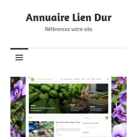
Skip
to
Annuaire Lien Dur
content
Référencez votre site