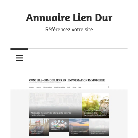
Skip
to
Annuaire Lien Dur
content
Référencez votre site