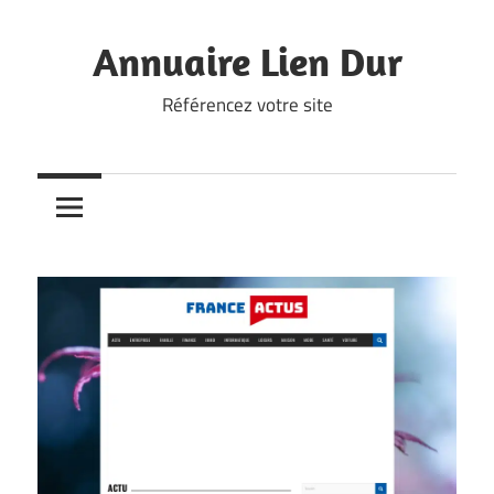
Skip
to
Annuaire Lien Dur
content
Référencez votre site