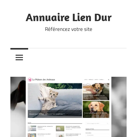
Skip
to
Annuaire Lien Dur
content
Référencez votre site