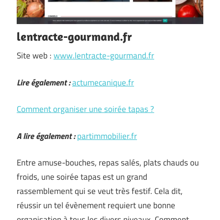
lentracte-gourmand.fr
Site web :
www.lentracte-gourmand.fr
Lire également :
actumecanique.fr
Comment organiser une soirée tapas ?
A lire également :
partimmobilier.fr
Entre amuse-bouches, repas salés, plats chauds ou
froids, une soirée tapas est un grand
rassemblement qui se veut très festif. Cela dit,
réussir un tel évènement requiert une bonne
organisation à tous les divers niveaux. Comment