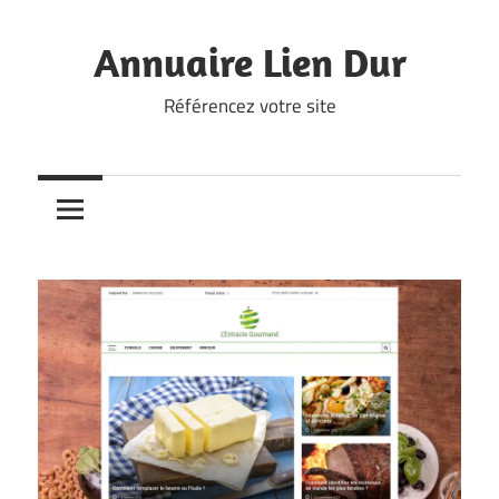
Skip
to
Annuaire Lien Dur
content
Référencez votre site