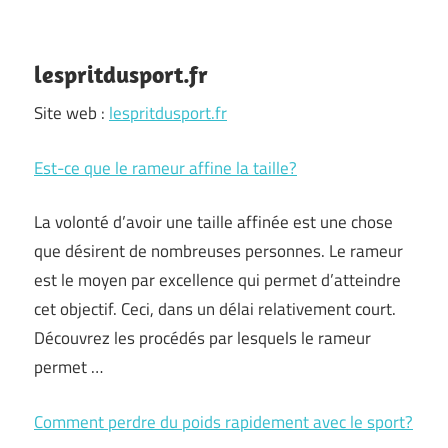
lespritdusport.fr
Site web :
lespritdusport.fr
Est-ce que le rameur affine la taille?
La volonté d’avoir une taille affinée est une chose
que désirent de nombreuses personnes. Le rameur
est le moyen par excellence qui permet d’atteindre
cet objectif. Ceci, dans un délai relativement court.
Découvrez les procédés par lesquels le rameur
permet …
Comment perdre du poids rapidement avec le sport?