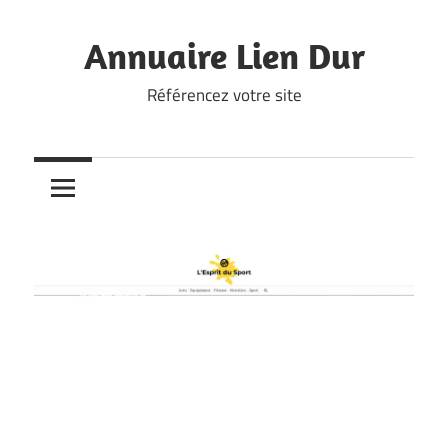
Skip
to
Annuaire Lien Dur
content
Référencez votre site