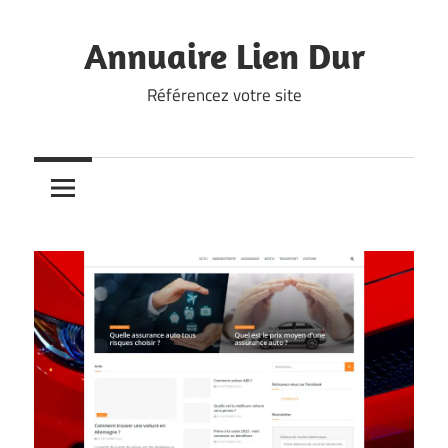
Skip
to
Annuaire Lien Dur
content
Référencez votre site