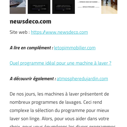
newsdeco.com
Site web :
https://www.newsdeco.com
A lire en complément :
letopimmobilier.com
Quel programme idéal pour une machine à laver ?
A découvrir également :
atmospheredujardin.com
De nos jours, les machines à laver présentent de
nombreux programmes de lavages. Ceci rend
complexe la sélection du programme pour mieux
laver son linge. Alors, pour vous aider dans votre
choix, nous vous énumérons les divers programmes