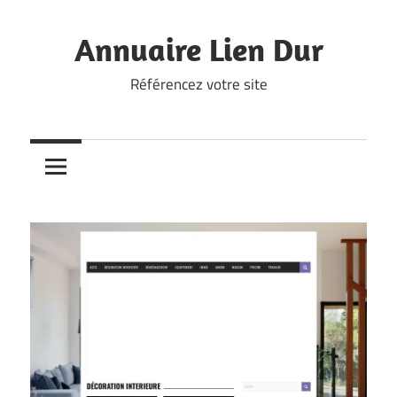
Skip
to
Annuaire Lien Dur
content
Référencez votre site