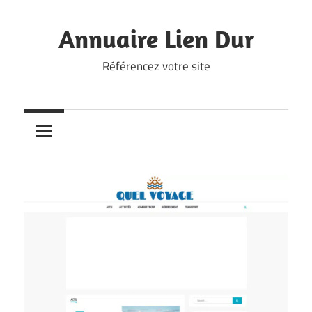
Skip
to
Annuaire Lien Dur
content
Référencez votre site